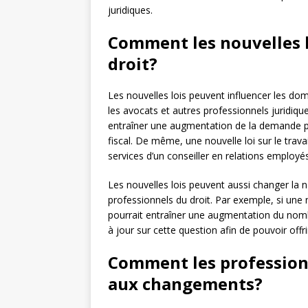
juridiques.
Comment les nouvelles lo
droit?
Les nouvelles lois peuvent influencer les dom
les avocats et autres professionnels juridiqu
entraîner une augmentation de la demande po
fiscal. De même, une nouvelle loi sur le trav
services d’un conseiller en relations employ
Les nouvelles lois peuvent aussi changer la 
professionnels du droit. Par exemple, si une 
pourrait entraîner une augmentation du nombr
à jour sur cette question afin de pouvoir offri
Comment les professionn
aux changements?