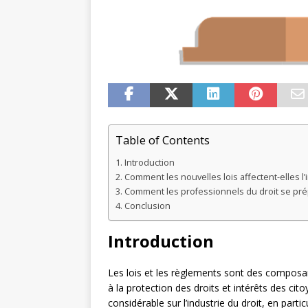
Table of Contents
Introduction
Comment les nouvelles lois affectent-elles l’
Comment les professionnels du droit se pré
Conclusion
Introduction
Les lois et les règlements sont des composan
à la protection des droits et intérêts des cit
considérable sur l’industrie du droit, en parti