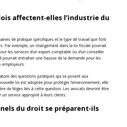
is affectent-elles l’industrie du
aines de pratique spécifiques et le type de travail que font
es. Par exemple, un changement dans la loi fiscale pourrait
ur les services d’un expert-comptable ou d’un conseiller
ail pourrait entraîner une hausse de la demande pour les
és-employeurs.
nature des questions juridiques qui se posent aux
nouvelle loi est adoptée pour protéger l’environnement, elle
e de litiges liés à cette question. Les avocats devront être
r un service approprié à leurs clients.
els du droit se préparent-ils