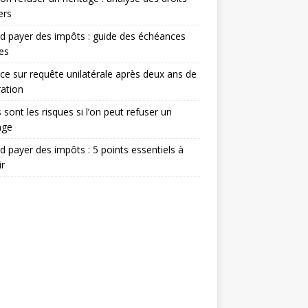
ers
 payer des impôts : guide des échéances
les
ce sur requête unilatérale après deux ans de
ation
 sont les risques si l’on peut refuser un
age
 payer des impôts : 5 points essentiels à
ir