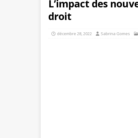
L’impact des nouvel
droit
décembre 28, 2022
Sabrina Gomes