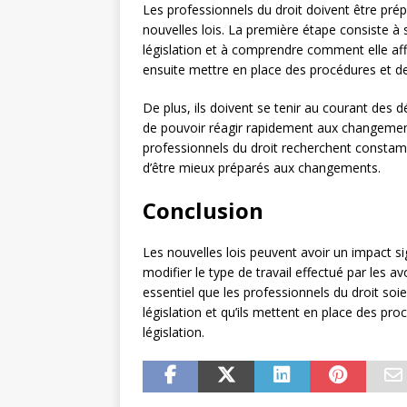
Les professionnels du droit doivent être pré
nouvelles lois. La première étape consiste à
législation et à comprendre comment elle affe
ensuite mettre en place des procédures et de
De plus, ils doivent se tenir au courant des 
de pouvoir réagir rapidement aux changement
professionnels du droit recherchent consta
d’être mieux préparés aux changements.
Conclusion
Les nouvelles lois peuvent avoir un impact sign
modifier le type de travail effectué par les av
essentiel que les professionnels du droit so
législation et qu’ils mettent en place des p
législation.