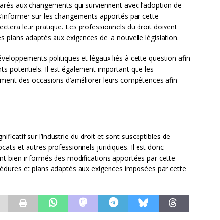
parés aux changements qui surviennent avec l’adoption de
 s’informer sur les changements apportés par cette
ctera leur pratique. Les professionnels du droit doivent
s plans adaptés aux exigences de la nouvelle législation.
développements politiques et légaux liés à cette question afin
s potentiels. Il est également important que les
mment des occasions d’améliorer leurs compétences afin
ificatif sur l’industrie du droit et sont susceptibles de
ocats et autres professionnels juridiques. Il est donc
ient bien informés des modifications apportées par cette
rocédures et plans adaptés aux exigences imposées par cette