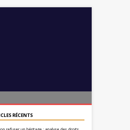
ICLES RÉCENTS
on refuser un héritage : analyse des droits