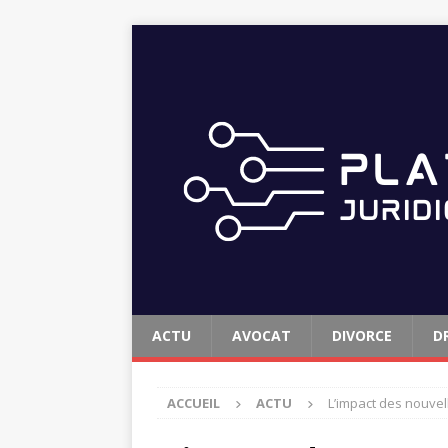
ACTU
AVOCAT
DIVORCE
D
ACCUEIL
ACTU
L’impact des nouvelle