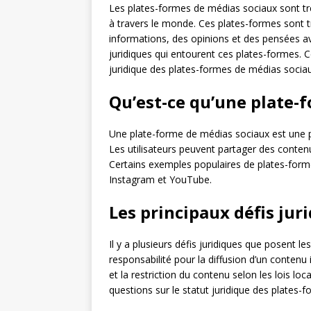
Les plates-formes de médias sociaux sont très 
à travers le monde. Ces plates-formes sont 
informations, des opinions et des pensées ave
juridiques qui entourent ces plates-formes. 
juridique des plates-formes de médias sociau
Qu’est-ce qu’une plate-
Une plate-forme de médias sociaux est une pla
Les utilisateurs peuvent partager des contenu
Certains exemples populaires de plates-for
Instagram et YouTube.
Les principaux défis jur
Il y a plusieurs défis juridiques que posent l
responsabilité pour la diffusion d’un contenu 
et la restriction du contenu selon les lois lo
questions sur le statut juridique des plates-