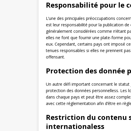
Responsabilité pour le c
L’une des principales préoccupations concern
est leur responsabilité pour la publication de
généralement considérées comme n’étant pas 
elles ne font que fournir une plate-forme pou
eux. Cependant, certains pays ont imposé cert
tenues responsables si elles ne prennent pas
offensant.
Protection des donnée 
Un autre défi important concernant le statut
protection des données personnelless. Les lo
dans chaque pays et peut être assez complex
avec cette réglementation afin d’être en règle 
Restriction du contenu s
internationaless