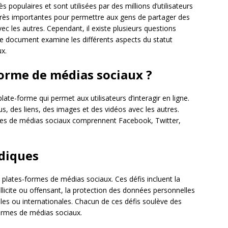
populaires et sont utilisées par des millions d’utilisateurs
très importantes pour permettre aux gens de partager des
c les autres. Cependant, il existe plusieurs questions
Ce document examine les différents aspects du statut
x.
forme de médias sociaux ?
te-forme qui permet aux utilisateurs d’interagir en ligne.
s, des liens, des images et des vidéos avec les autres.
mes de médias sociaux comprennent Facebook, Twitter,
idiques
es plates-formes de médias sociaux. Ces défis incluent la
illicite ou offensant, la protection des données personnelles
cales ou internationales. Chacun de ces défis soulève des
formes de médias sociaux.