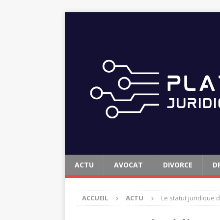
ACTU
AVOCAT
DIVORCE
D
ACCUEIL
ACTU
Le statut juridique