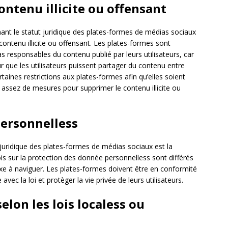
ontenu illicite ou offensant
ant le statut juridique des plates-formes de médias sociaux
 contenu illicite ou offensant. Les plates-formes sont
responsables du contenu publié par leurs utilisateurs, car
r que les utilisateurs puissent partager du contenu entre
aines restrictions aux plates-formes afin qu’elles soient
 assez de mesures pour supprimer le contenu illicite ou
personnelless
 juridique des plates-formes de médias sociaux est la
is sur la protection des donnée personnelless sont différés
e à naviguer. Les plates-formes doivent être en conformité
avec la loi et protèger la vie privée de leurs utilisateurs.
elon les lois localess ou