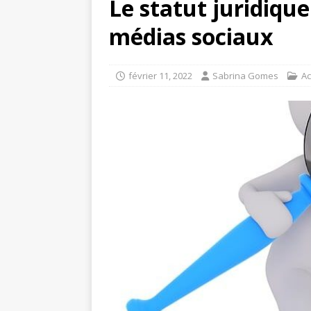
Le statut juridiqu
médias sociaux
février 11, 2022
Sabrina Gomes
Ac