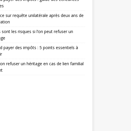
les
ce sur requête unilatérale après deux ans de
ation
 sont les risques si l’on peut refuser un
age
 payer des impôts : 5 points essentiels à
ir
on refuser un héritage en cas de lien familial
nt