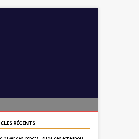
ICLES RÉCENTS
 payer des impôts : guide des échéances