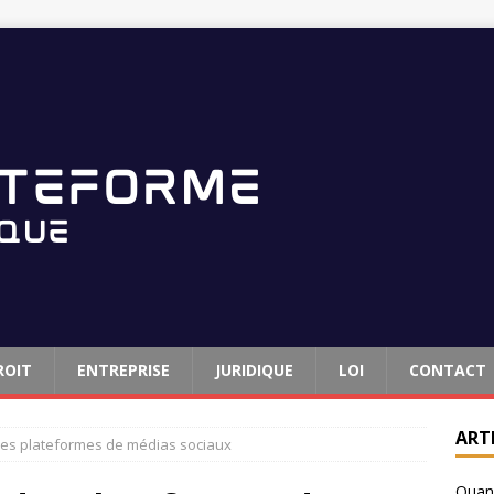
ROIT
ENTREPRISE
JURIDIQUE
LOI
CONTACT
ART
 des plateformes de médias sociaux
Quand