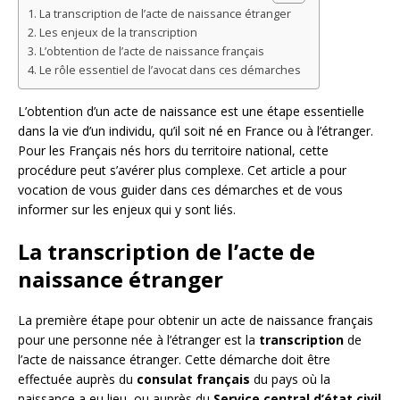
La transcription de l’acte de naissance étranger
Les enjeux de la transcription
L’obtention de l’acte de naissance français
Le rôle essentiel de l’avocat dans ces démarches
L’obtention d’un acte de naissance est une étape essentielle
dans la vie d’un individu, qu’il soit né en France ou à l’étranger.
Pour les Français nés hors du territoire national, cette
procédure peut s’avérer plus complexe. Cet article a pour
vocation de vous guider dans ces démarches et de vous
informer sur les enjeux qui y sont liés.
La transcription de l’acte de
naissance étranger
La première étape pour obtenir un acte de naissance français
pour une personne née à l’étranger est la
transcription
de
l’acte de naissance étranger. Cette démarche doit être
effectuée auprès du
consulat français
du pays où la
naissance a eu lieu, ou auprès du
Service central d’état civil