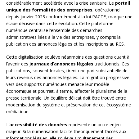
considérablement accélérée avec la crise sanitaire. Le
portail
unique des formalités des entreprises
, opérationnel
depuis janvier 2023 conformément à la loi PACTE, marque une
étape décisive dans cette évolution. Cette plateforme
numérique centralise l’ensemble des démarches
administratives liées à la vie des entreprises, y compris la
publication des annonces légales et les inscriptions au RCS.
Cette digitalisation soulève néanmoins des questions quant à
l’avenir des
journaux d’annonces légales
traditionnels. Ces
publications, souvent locales, tirent une part substantielle de
leurs revenus des annonces légales. La migration progressive
vers des supports numériques menace leur modèle
économique et pourrait, à terme, affecter le pluralisme de la
presse territoriale. Un équilibre délicat doit être trouvé entre
modernisation du système et préservation de cet écosystème
médiatique.
L’
accessibilité des données
représente un autre enjeu
majeur. Si la numérisation facilite théoriquement l’accès aux
informations légales, elle soulève simultanément des