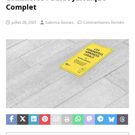
Complet
juillet 28, 2025
Sabrina Gomes
Commentaires fermés