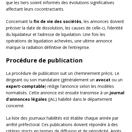
que les tiers soient informés des évolutions significatives
affectant leurs cocontractants.
Concernant la
fin de vie des sociétés
, les annonces doivent
préciser la date de dissolution, les causes de celle-ci, l’identité
du liquidateur et l’adresse de liquidation. Une fois les
opérations de liquidation achevées, une ultime annonce
marque la radiation définitive de l’entreprise.
Procédure de publication
La procédure de publication suit un cheminement précis. Le
dirigeant ou son mandataire (généralement un
avocat
ou un
expert-comptable
) rédige l’annonce selon les modèles
normalisés. Cette annonce est ensuite transmise à un
journal
d’annonces légales
(JAL) habilité dans le département
concerné.
La liste des journaux habilités est établie chaque année par
arrêté préfectoral. Ces publications doivent répondre à des
critères stricts en termes de diffusion et de périodicité. Après