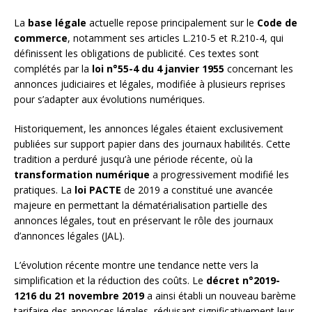
La
base légale
actuelle repose principalement sur le
Code de
commerce
, notamment ses articles L.210-5 et R.210-4, qui
définissent les obligations de publicité. Ces textes sont
complétés par la
loi n°55-4 du 4 janvier 1955
concernant les
annonces judiciaires et légales, modifiée à plusieurs reprises
pour s’adapter aux évolutions numériques.
Historiquement, les annonces légales étaient exclusivement
publiées sur support papier dans des journaux habilités. Cette
tradition a perduré jusqu’à une période récente, où la
transformation numérique
a progressivement modifié les
pratiques. La
loi PACTE
de 2019 a constitué une avancée
majeure en permettant la dématérialisation partielle des
annonces légales, tout en préservant le rôle des journaux
d’annonces légales (JAL).
L’évolution récente montre une tendance nette vers la
simplification et la réduction des coûts. Le
décret n°2019-
1216 du 21 novembre 2019
a ainsi établi un nouveau barème
tarifaire des annonces légales, réduisant significativement leur