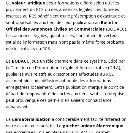
La
valeur juridique
des informations diffère selon qu’elles
proviennent du RCS ou des annonces légales. Les données
inscrites au RCS bénéficient d’une présomption d’exactitude et
sont opposables aux tiers dès leur publication au
Bulletin
Officiel des Annonces Civiles et Commerciales
(BODACC).
Les annonces légales, quant à elles, constituent le vecteur
initial de l’information mais n’ont pas la même force probante
que les extraits du RCS.
Le
BODACC
joue un rôle charnière dans ce système. Édité par
la Direction de l’Information Légale et Administrative (DILA), il
publie les avis relatifs aux inscriptions effectuées au RCS,
assurant ainsi une diffusion nationale des informations
enregistrées localement. Cette publication marque le point de
départ de l’opposabilité des actes aux tiers, sauf si l’entreprise
peut prouver que ces derniers en avaient connaissance
auparavant.
La
dématérialisation
a considérablement facilité l’interaction
entre ces deux dispositifs. Le
guichet unique électronique
des entreprises, mis en place par la loi PACTE, permet