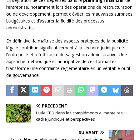
L’intégration de ces dépenses dans le
planning financier
de
l’entreprise, notamment lors des opérations de restructuration
ou de développement, permet d’éviter les mauvaises surprises
budgétaires et d’assurer la fluidité des processus
administratifs.
En définitive, la maîtrise des aspects pratiques de la publicité
légale contribue significativement à la sécurité juridique de
l’entreprise et à l’efficacité de sa gestion administrative. Une
approche méthodique et anticipative de ces formalités
transforme une contrainte réglementaire en un véritable outil
de gouvernance.
PRÉCÉDENT
Huile CBD dans les compléments alimentaires :
cadre juridique et perspectives
SUIVANT
Le crédit immobilier en France : entre régulations,