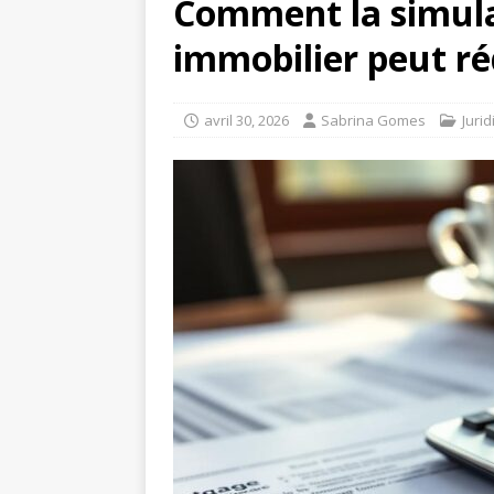
Comment la simul
immobilier peut ré
avril 30, 2026
Sabrina Gomes
Juri