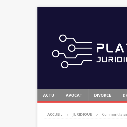
ACTU
AVOCAT
DIVORCE
D
ACCUEIL
JURIDIQUE
Comment la si