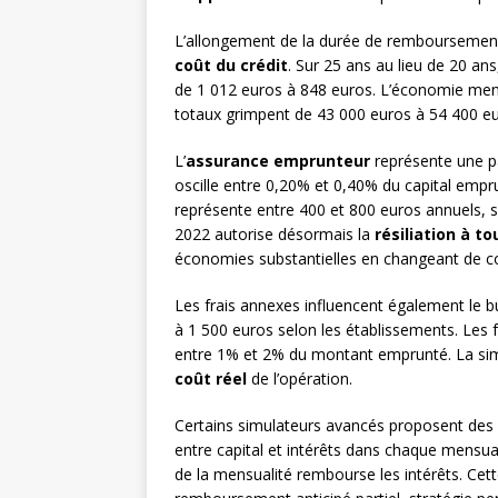
L’allongement de la durée de remboursement
coût du crédit
. Sur 25 ans au lieu de 20 an
de 1 012 euros à 848 euros. L’économie mens
totaux grimpent de 43 000 euros à 54 400 eu
L’
assurance emprunteur
représente une pa
oscille entre 0,20% et 0,40% du capital empru
représente entre 400 et 800 euros annuels, s
2022 autorise désormais la
résiliation à 
économies substantielles en changeant de co
Les frais annexes influencent également le b
à 1 500 euros selon les établissements. Les
entre 1% et 2% du montant emprunté. La simu
coût réel
de l’opération.
Certains simulateurs avancés proposent des
entre capital et intérêts dans chaque mensua
de la mensualité rembourse les intérêts. Cett