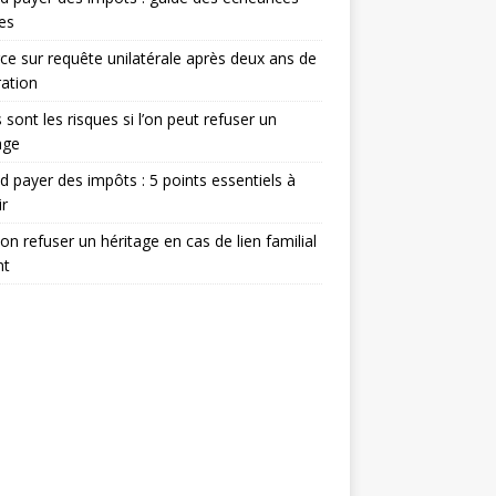
les
ce sur requête unilatérale après deux ans de
ation
 sont les risques si l’on peut refuser un
age
 payer des impôts : 5 points essentiels à
ir
on refuser un héritage en cas de lien familial
nt