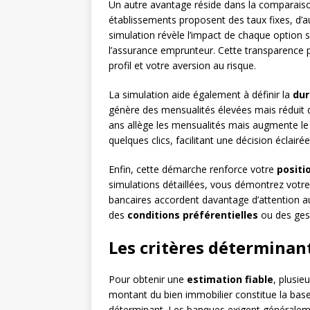
Un autre avantage réside dans la comparaiso
établissements proposent des taux fixes, d’a
simulation révèle l’impact de chaque option s
l’assurance emprunteur. Cette transparence p
profil et votre aversion au risque.
La simulation aide également à définir la
dur
génère des mensualités élevées mais réduit dr
ans allège les mensualités mais augmente le c
quelques clics, facilitant une décision éclairée
Enfin, cette démarche renforce votre
positi
simulations détaillées, vous démontrez votre
bancaires accordent davantage d’attention a
des
conditions préférentielles
ou des gest
Les critères déterminan
Pour obtenir une
estimation fiable
, plusie
montant du bien immobilier constitue la base 
déterminant. Les banques exigent générale