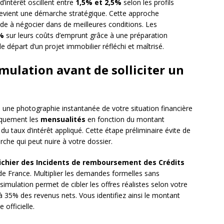
d’intérêt oscillent entre
1,5% et 2,5%
selon les profils
 devient une démarche stratégique. Cette approche
ide à négocier dans de meilleures conditions. Les
%
sur leurs coûts d’emprunt grâce à une préparation
e départ d’un projet immobilier réfléchi et maîtrisé.
mulation avant de solliciter un
 une photographie instantanée de votre situation financière
tiquement les
mensualités
en fonction du montant
 taux d’intérêt appliqué. Cette étape préliminaire évite de
rche qui peut nuire à votre dossier.
ichier des Incidents de remboursement des Crédits
de France. Multiplier les demandes formelles sans
mulation permet de cibler les offres réalistes selon votre
à 35% des revenus nets. Vous identifiez ainsi le montant
fficielle.