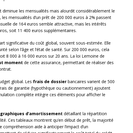
 diminue les mensualités mais alourdit considérablement le
s, les mensualités d’un prêt de 200 000 euros à 2% passent
uelle de 164 euros semble attractive, mais les intérêts
ros, soit 11 400 euros supplémentaires.
rt significative du coût global, souvent sous-estimée. Elle
nté selon l’âge et l’état de santé. Sur 200 000 euros, cela
oit 8 000 à 16 000 euros sur 20 ans. La loi Lemoine de
tout moment
de cette assurance, permettant de réaliser des
ntrat.
udget global. Les
frais de dossier
bancaires varient de 500
 frais de garantie (hypothèque ou cautionnement) ajoutent
lation complète intègre ces éléments pour afficher le
graphiques d’amortissement
détaillant la répartition
lité. Ces tableaux montrent qu’en début de prêt, la majorité
e compréhension aide à anticiper l’impact d’un