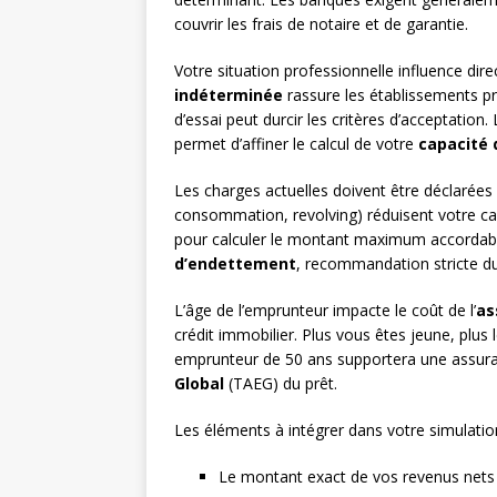
couvrir les frais de notaire et de garantie.
Votre situation professionnelle influence di
indéterminée
rassure les établissements pr
d’essai peut durcir les critères d’acceptation.
permet d’affiner le calcul de votre
capacité 
Les charges actuelles doivent être déclarées
consommation, revolving) réduisent votre ca
pour calculer le montant maximum accordabl
d’endettement
, recommandation stricte du 
L’âge de l’emprunteur impacte le coût de l’
as
crédit immobilier. Plus vous êtes jeune, plus 
emprunteur de 50 ans supportera une assur
Global
(TAEG) du prêt.
Les éléments à intégrer dans votre simulati
Le montant exact de vos revenus nets m