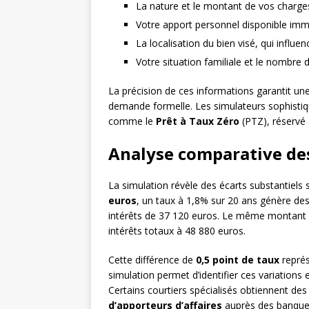
La nature et le montant de vos charges 
Votre apport personnel disponible im
La localisation du bien visé, qui influen
Votre situation familiale et le nombre
La précision de ces informations garantit un
demande formelle. Les simulateurs sophistiqu
comme le
Prêt à Taux Zéro
(PTZ), réservé
Analyse comparative des
La simulation révèle des écarts substantiels
euros
, un taux à 1,8% sur 20 ans génère de
intérêts de 37 120 euros. Le même montant 
intérêts totaux à 48 880 euros.
Cette différence de
0,5 point de taux
représ
simulation permet d’identifier ces variations 
Certains courtiers spécialisés obtiennent des
d’apporteurs d’affaires
auprès des banques