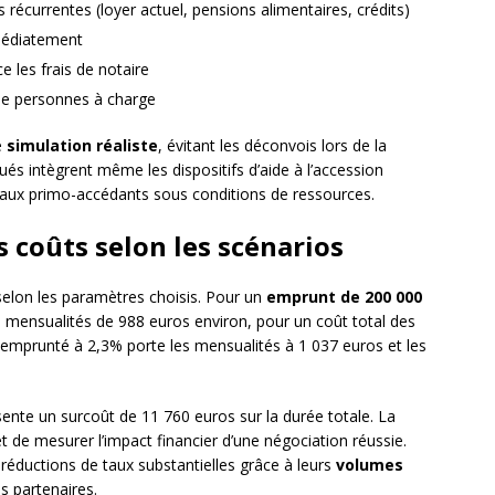
récurrentes (loyer actuel, pensions alimentaires, crédits)
médiatement
ce les frais de notaire
 de personnes à charge
e
simulation réaliste
, évitant les déconvois lors de la
és intègrent même les dispositifs d’aide à l’accession
 aux primo-accédants sous conditions de ressources.
 coûts selon les scénarios
 selon les paramètres choisis. Pour un
emprunt de 200 000
s mensualités de 988 euros environ, pour un coût total des
emprunté à 2,3% porte les mensualités à 1 037 euros et les
ente un surcoût de 11 760 euros sur la durée totale. La
et de mesurer l’impact financier d’une négociation réussie.
 réductions de taux substantielles grâce à leurs
volumes
 partenaires.