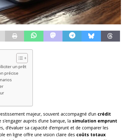
liciter un prêt
on précise
énarios
er
eur
investissement majeur, souvent accompagné d’un
crédit
e s’engager auprès d’une banque, la
simulation emprunt
és, d’évaluer sa capacité d’emprunt et de comparer les
ible en ligne offre une vision claire des
coûts totaux