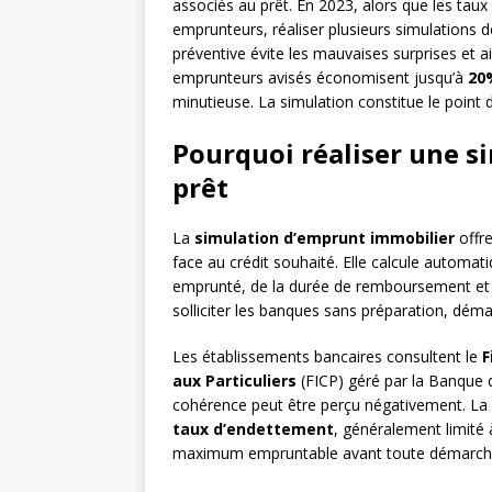
associés au prêt. En 2023, alors que les taux 
emprunteurs, réaliser plusieurs simulations
préventive évite les mauvaises surprises et a
emprunteurs avisés économisent jusqu’à
20
minutieuse. La simulation constitue le point d
Pourquoi réaliser une si
prêt
La
simulation d’emprunt immobilier
offre
face au crédit souhaité. Elle calcule automa
emprunté, de la durée de remboursement et du
solliciter les banques sans préparation, déma
Les établissements bancaires consultent le
F
aux Particuliers
(FICP) géré par la Banque 
cohérence peut être perçu négativement. La si
taux d’endettement
, généralement limité 
maximum empruntable avant toute démarche o