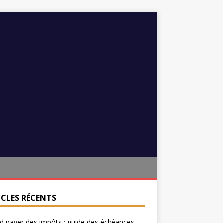
ICLES RÉCENTS
 payer des impôts : guide des échéances