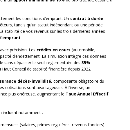
rectement les conditions d’emprunt. Un
contrat à durée
êteurs, tandis qu’un statut indépendant ou une période
 La stabilité de vos revenus sur les trois dernières années
d’emprunt
.
 avec précision. Les
crédits en cours
(automobile,
pacité d’endettement. La simulation intègre ces données
e sans dépasser le seuil réglementaire des
35%
Haut Conseil de stabilité financière depuis 2022.
surance décès-invalidité
, composante obligatoire du
les cotisations sont avantageuses. À l’inverse, un
ance plus onéreuse, augmentant le
Taux Annuel Effectif
on incluent notamment :
ensuels (salaires, primes régulières, revenus fonciers)