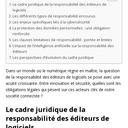
Le cadre juridique de la responsabilité des éditeurs de
logiciels
Les différents types de responsabilité encourus
Les enjeux spécifiques liés à la cybersécurité
La protection des données personnelles : une obligation
renforcée
Les clauses limitatives de responsabilité : portée et limites
L’impact de l’intelligence artificielle sur la responsabilité des
éditeurs
Les perspectives d’évolution du cadre juridique
Dans un monde où le numérique règne en maître, la question
de la responsabilité des éditeurs de logiciels se pose avec une
acuité croissante. Entre innovation et sécurité, quelles sont les
obligations légales qui pèsent sur ces acteurs clés de notre
société connectée ?
Le cadre juridique de la
responsabilité des éditeurs de
logiciels