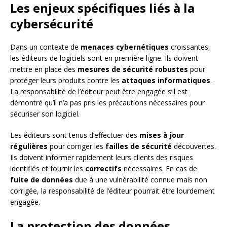
Les enjeux spécifiques liés à la
cybersécurité
Dans un contexte de
menaces cybernétiques
croissantes,
les éditeurs de logiciels sont en première ligne. Ils doivent
mettre en place des
mesures de sécurité robustes
pour
protéger leurs produits contre les
attaques informatiques
.
La responsabilité de l’éditeur peut être engagée s’il est
démontré qu’il n’a pas pris les précautions nécessaires pour
sécuriser son logiciel.
Les éditeurs sont tenus d’effectuer des
mises à jour
régulières
pour corriger les
failles de sécurité
découvertes.
Ils doivent informer rapidement leurs clients des risques
identifiés et fournir les
correctifs
nécessaires. En cas de
fuite de données
due à une vulnérabilité connue mais non
corrigée, la responsabilité de l’éditeur pourrait être lourdement
engagée.
La protection des données