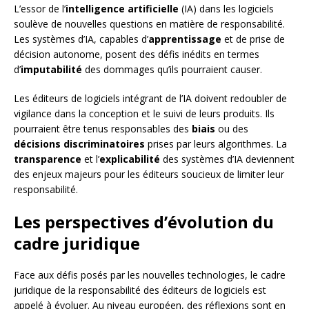
L’essor de l’
intelligence artificielle
(IA) dans les logiciels
soulève de nouvelles questions en matière de responsabilité.
Les systèmes d’IA, capables d’
apprentissage
et de prise de
décision autonome, posent des défis inédits en termes
d’
imputabilité
des dommages qu’ils pourraient causer.
Les éditeurs de logiciels intégrant de l’IA doivent redoubler de
vigilance dans la conception et le suivi de leurs produits. Ils
pourraient être tenus responsables des
biais
ou des
décisions discriminatoires
prises par leurs algorithmes. La
transparence
et l’
explicabilité
des systèmes d’IA deviennent
des enjeux majeurs pour les éditeurs soucieux de limiter leur
responsabilité.
Les perspectives d’évolution du
cadre juridique
Face aux défis posés par les nouvelles technologies, le cadre
juridique de la responsabilité des éditeurs de logiciels est
appelé à évoluer. Au niveau européen, des réflexions sont en