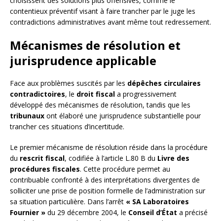
choisissent des solutions plus offensives, comme le
contentieux préventif visant à faire trancher par le juge les
contradictions administratives avant même tout redressement.
Mécanismes de résolution et
jurisprudence applicable
Face aux problèmes suscités par les
dépêches circulaires
contradictoires
, le
droit fiscal
a progressivement
développé des mécanismes de résolution, tandis que les
tribunaux
ont élaboré une jurisprudence substantielle pour
trancher ces situations d’incertitude.
Le premier mécanisme de résolution réside dans la procédure
du
rescrit fiscal
, codifiée à l’article L.80 B du
Livre des
procédures fiscales
. Cette procédure permet au
contribuable confronté à des interprétations divergentes de
solliciter une prise de position formelle de l’administration sur
sa situation particulière. Dans l’arrêt
« SA Laboratoires
Fournier »
du 29 décembre 2004, le
Conseil d’État
a précisé