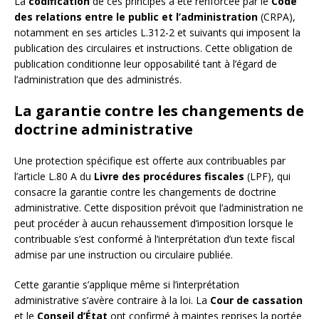
La
codification
de ces principes a été renforcée par le
Code
des relations entre le public et l’administration
(CRPA),
notamment en ses articles L.312-2 et suivants qui imposent la
publication des circulaires et instructions. Cette obligation de
publication conditionne leur opposabilité tant à l’égard de
l’administration que des administrés.
La garantie contre les changements de
doctrine administrative
Une protection spécifique est offerte aux contribuables par
l’article L.80 A du
Livre des procédures fiscales
(LPF), qui
consacre la garantie contre les changements de doctrine
administrative. Cette disposition prévoit que l’administration ne
peut procéder à aucun rehaussement d’imposition lorsque le
contribuable s’est conformé à l’interprétation d’un texte fiscal
admise par une instruction ou circulaire publiée.
Cette garantie s’applique même si l’interprétation
administrative s’avère contraire à la loi. La
Cour de cassation
et le
Conseil d’État
ont confirmé à maintes reprises la portée