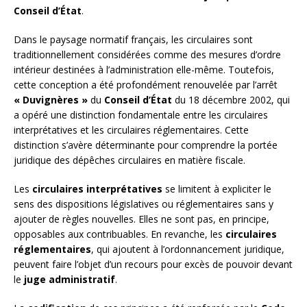
Conseil d’État
.
Dans le paysage normatif français, les circulaires sont
traditionnellement considérées comme des mesures d’ordre
intérieur destinées à l’administration elle-même. Toutefois,
cette conception a été profondément renouvelée par l’arrêt
« Duvignères »
du
Conseil d’État
du 18 décembre 2002, qui
a opéré une distinction fondamentale entre les circulaires
interprétatives et les circulaires réglementaires. Cette
distinction s’avère déterminante pour comprendre la portée
juridique des dépêches circulaires en matière fiscale.
Les
circulaires interprétatives
se limitent à expliciter le
sens des dispositions législatives ou réglementaires sans y
ajouter de règles nouvelles. Elles ne sont pas, en principe,
opposables aux contribuables. En revanche, les
circulaires
réglementaires
, qui ajoutent à l’ordonnancement juridique,
peuvent faire l’objet d’un recours pour excès de pouvoir devant
le
juge administratif
.