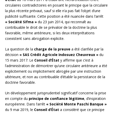
circulaires contradictoires en posant le principe que la circulaire
la plus récente prévaut, sauf si elle n’a pas fait l’objet d’une
publicité suffisante. Cette position a été nuancée dans l’arrêt
« Société Sifma »
du 23 juin 2014, qui reconnaît au
contribuable le droit de se prévaloir de la doctrine la plus
favorable, même antérieure, si les deux interprétations
coexistent sans abrogation explicite.
La question de la
charge de la preuve
a été clarifiée par la
décision
« SAS Crédit Agricole Indosuez Cheuvreux »
du
15 mars 2017. Le
Conseil d’État
y affirme que c’est à
l’administration de démontrer qu’une circulaire antérieure a été
explicitement ou implicitement abrogée par une instruction
ultérieure, et non au contribuable d’établir la persistance de la
doctrine favorable.
Un développement jurisprudentiel significatif concerne la prise
en compte du
principe de confiance légitime
, d’inspiration
européenne. Dans l’arrêt
« Société Monte Paschi Banque »
du 9 mai 2019, le
Conseil d’État
a considéré que ce principe