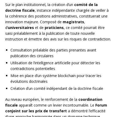
Sur le plan institutionnel, la création d’un
comité de la
doctrine fiscale
, instance indépendante chargée de veiller à
la cohérence des positions administratives, constituerait une
innovation majeure. Composé de
magistrats
,
d’
universitaires
et de
praticiens
, ce comité pourrait être
saisi préalablement à la publication de toute nouvelle
instruction et émettre des avis sur les risques de contradiction.
Consultation préalable des parties prenantes avant
publication des circulaires
Utilisation de l’intelligence artificielle pour détecter les
contradictions potentielles
Mise en place d’un système blockchain pour tracer les
évolutions doctrinales
Création d’un comité indépendant de la doctrine fiscale
Au niveau européen, le renforcement de la
coordination
fiscale
apparaît comme un levier incontournable. Le
Forum
conjoint sur les prix de transfert
a démontré l’efficacité
d’une approche harmonisée dans un domaine technique.