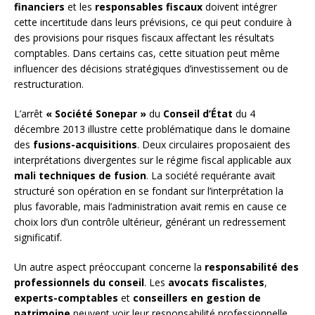
financiers
et les
responsables fiscaux
doivent intégrer
cette incertitude dans leurs prévisions, ce qui peut conduire à
des provisions pour risques fiscaux affectant les résultats
comptables. Dans certains cas, cette situation peut même
influencer des décisions stratégiques d’investissement ou de
restructuration.
L’arrêt
« Société Sonepar »
du
Conseil d’État
du 4
décembre 2013 illustre cette problématique dans le domaine
des
fusions-acquisitions
. Deux circulaires proposaient des
interprétations divergentes sur le régime fiscal applicable aux
mali techniques de fusion
. La société requérante avait
structuré son opération en se fondant sur l’interprétation la
plus favorable, mais l’administration avait remis en cause ce
choix lors d’un contrôle ultérieur, générant un redressement
significatif.
Un autre aspect préoccupant concerne la
responsabilité des
professionnels du conseil
. Les
avocats fiscalistes
,
experts-comptables
et
conseillers en gestion de
patrimoine
peuvent voir leur responsabilité professionnelle