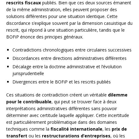
rescrits fiscaux
publiés. Bien que ces deux sources émanent
de la même administration, elles peuvent proposer des
solutions différentes pour une situation identique. Cette
discordance s’explique souvent par la dimension casuistique du
rescrit, qui répond à une situation particulière, tandis que le
BOFiP énonce des principes généraux.
Contradictions chronologiques entre circulaires successives
Discordances entre directions administratives différentes
Décalage entre la doctrine administrative et l’évolution
jurisprudentielle
Divergences entre le BOFiP et les rescrits publiés
Ces situations de contradiction créent un véritable
dilemme
pour le contribuable
, qui peut se trouver face à deux
interprétations administratives différentes sans pouvoir
déterminer avec certitude laquelle appliquer. Cette incertitude
est particulièrement problématique dans des domaines
techniques comme la
fiscalité internationale
, les
prix de
transfert
ou les
restructurations d’entreprises
, où les