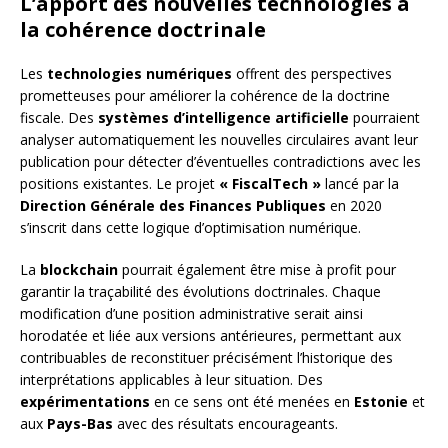
L’apport des nouvelles technologies à
la cohérence doctrinale
Les
technologies numériques
offrent des perspectives
prometteuses pour améliorer la cohérence de la doctrine
fiscale. Des
systèmes d’intelligence artificielle
pourraient
analyser automatiquement les nouvelles circulaires avant leur
publication pour détecter d’éventuelles contradictions avec les
positions existantes. Le projet
« FiscalTech »
lancé par la
Direction Générale des Finances Publiques
en 2020
s’inscrit dans cette logique d’optimisation numérique.
La
blockchain
pourrait également être mise à profit pour
garantir la traçabilité des évolutions doctrinales. Chaque
modification d’une position administrative serait ainsi
horodatée et liée aux versions antérieures, permettant aux
contribuables de reconstituer précisément l’historique des
interprétations applicables à leur situation. Des
expérimentations
en ce sens ont été menées en
Estonie
et
aux
Pays-Bas
avec des résultats encourageants.