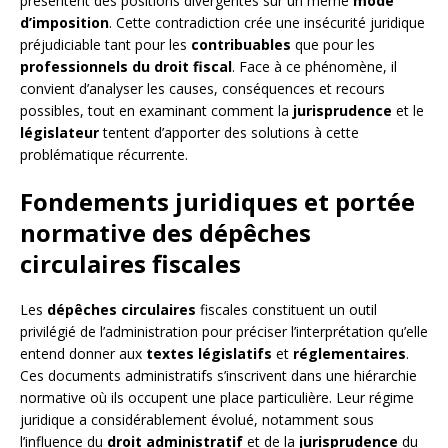
présentent des positions divergentes sur un même
mode
d’imposition
. Cette contradiction crée une insécurité juridique
préjudiciable tant pour les
contribuables
que pour les
professionnels du droit fiscal
. Face à ce phénomène, il
convient d’analyser les causes, conséquences et recours
possibles, tout en examinant comment la
jurisprudence
et le
législateur
tentent d’apporter des solutions à cette
problématique récurrente.
Fondements juridiques et portée
normative des dépêches
circulaires fiscales
Les
dépêches circulaires
fiscales constituent un outil
privilégié de l’administration pour préciser l’interprétation qu’elle
entend donner aux
textes législatifs
et
réglementaires
.
Ces documents administratifs s’inscrivent dans une hiérarchie
normative où ils occupent une place particulière. Leur régime
juridique a considérablement évolué, notamment sous
l’influence du
droit administratif
et de la
jurisprudence
du