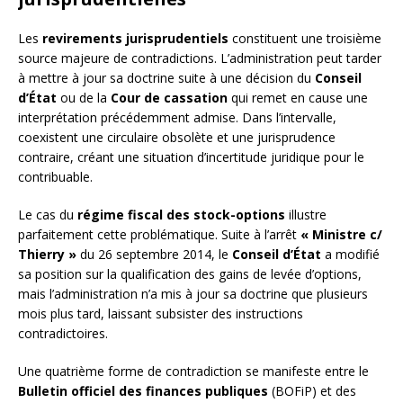
Les
revirements jurisprudentiels
constituent une troisième
source majeure de contradictions. L’administration peut tarder
à mettre à jour sa doctrine suite à une décision du
Conseil
d’État
ou de la
Cour de cassation
qui remet en cause une
interprétation précédemment admise. Dans l’intervalle,
coexistent une circulaire obsolète et une jurisprudence
contraire, créant une situation d’incertitude juridique pour le
contribuable.
Le cas du
régime fiscal des stock-options
illustre
parfaitement cette problématique. Suite à l’arrêt
« Ministre c/
Thierry »
du 26 septembre 2014, le
Conseil d’État
a modifié
sa position sur la qualification des gains de levée d’options,
mais l’administration n’a mis à jour sa doctrine que plusieurs
mois plus tard, laissant subsister des instructions
contradictoires.
Une quatrième forme de contradiction se manifeste entre le
Bulletin officiel des finances publiques
(BOFiP) et des