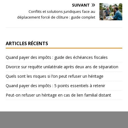
SUIVANT
Conflits et solutions juridiques face au
déplacement forcé de clôture : guide complet
ARTICLES RÉCENTS
Quand payer des impôts : guide des échéances fiscales
Divorce sur requête unilatérale après deux ans de séparation
Quels sont les risques si l’on peut refuser un héritage
Quand payer des impôts : 5 points essentiels à retenir
Peut-on refuser un héritage en cas de lien familial distant