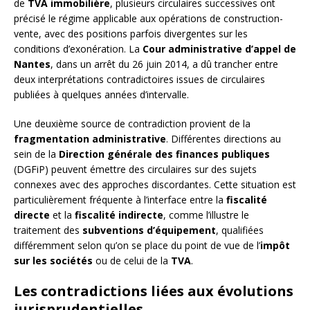
de
TVA immobilière
, plusieurs circulaires successives ont
précisé le régime applicable aux opérations de construction-
vente, avec des positions parfois divergentes sur les
conditions d’exonération. La
Cour administrative d’appel de
Nantes
, dans un arrêt du 26 juin 2014, a dû trancher entre
deux interprétations contradictoires issues de circulaires
publiées à quelques années d’intervalle.
Une deuxième source de contradiction provient de la
fragmentation administrative
. Différentes directions au
sein de la
Direction générale des finances publiques
(DGFiP) peuvent émettre des circulaires sur des sujets
connexes avec des approches discordantes. Cette situation est
particulièrement fréquente à l’interface entre la
fiscalité
directe
et la
fiscalité indirecte
, comme l’illustre le
traitement des
subventions d’équipement
, qualifiées
différemment selon qu’on se place du point de vue de l’
impôt
sur les sociétés
ou de celui de la
TVA
.
Les contradictions liées aux évolutions
jurisprudentielles