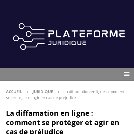
ACCUEIL
JURIDIQUE
La diffamation en ligne : comment
se protéger et agir en cas de préjudice
La diffamation en ligne :
comment se protéger et agir en
cas de préjudice