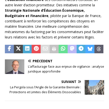
autre levier d’action prometteur. Des initiatives comme la
Stratégie Nationale d’Éducation Économique,
Budgétaire et Financière
, pilotée par la Banque de France,
contribuent à renforcer les compétences des citoyens en
matière financière. Une meilleure compréhension des
mécanismes du factoring par les consommateurs peut faciliter
leurs relations avec les factors et prévenir certains litiges.
PRÉCÉDENT
L’affacturage face aux enjeux de vigilance : analyse
juridique approfondie
SUIVANT
La Pergola sous l’Angle de la Garantie Biennale :
Protections et Limites des Éléments Dissociables