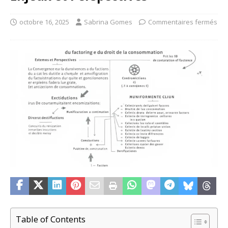
octobre 16, 2025
Sabrina Gomes
Commentaires fermés
Table of Contents