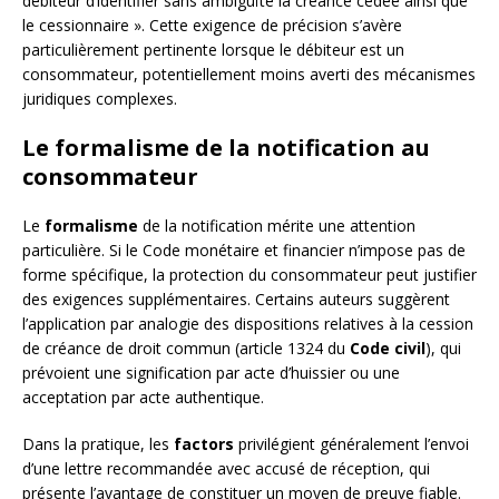
débiteur d’identifier sans ambiguïté la créance cédée ainsi que
le cessionnaire ». Cette exigence de précision s’avère
particulièrement pertinente lorsque le débiteur est un
consommateur, potentiellement moins averti des mécanismes
juridiques complexes.
Le formalisme de la notification au
consommateur
Le
formalisme
de la notification mérite une attention
particulière. Si le Code monétaire et financier n’impose pas de
forme spécifique, la protection du consommateur peut justifier
des exigences supplémentaires. Certains auteurs suggèrent
l’application par analogie des dispositions relatives à la cession
de créance de droit commun (article 1324 du
Code civil
), qui
prévoient une signification par acte d’huissier ou une
acceptation par acte authentique.
Dans la pratique, les
factors
privilégient généralement l’envoi
d’une lettre recommandée avec accusé de réception, qui
présente l’avantage de constituer un moyen de preuve fiable.