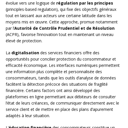
évolue vers une logique de
régulation par les principes
(principles-based regulation), qui fixe des objectifs généraux
tout en laissant aux acteurs une certaine latitude dans les
moyens mis en œuvre. Cette approche, promue notamment
par l’
Autorité de Contrôle Prudentiel et de Résolution
(ACPR), favorise l’innovation tout en maintenant un niveau
élevé de protection.
La
digitalisation
des services financiers offre des
opportunités pour concilier protection du consommateur et
efficacité économique. Les interfaces numériques permettent
une information plus complète et personnalisée des
consommateurs, tandis que les outils d’analyse de données
facilitent la détection précoce des situations de fragilité
financière. Certains factors ont ainsi développé des
plateformes en ligne permettant aux débiteurs de consulter
l’état de leurs créances, de communiquer directement avec le
service client et de mettre en place des plans d’apurement
adaptés à leur situation.
L’
éducation financière
des consommateurs constitue un