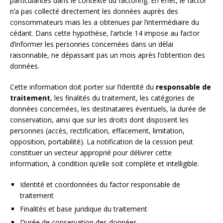
particularités dans le contexte du factoring. En effet, le factor
n’a pas collecté directement les données auprès des
consommateurs mais les a obtenues par l’intermédiaire du
cédant. Dans cette hypothèse, l’article 14 impose au factor
d’informer les personnes concernées dans un délai
raisonnable, ne dépassant pas un mois après l’obtention des
données.
Cette information doit porter sur l’identité du
responsable de
traitement
, les finalités du traitement, les catégories de
données concernées, les destinataires éventuels, la durée de
conservation, ainsi que sur les droits dont disposent les
personnes (accès, rectification, effacement, limitation,
opposition, portabilité). La notification de la cession peut
constituer un vecteur approprié pour délivrer cette
information, à condition qu’elle soit complète et intelligible.
Identité et coordonnées du factor responsable de
traitement
Finalités et base juridique du traitement
Durée de conservation des données