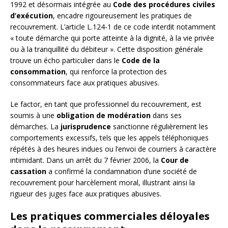
1992 et désormais intégrée au
Code des procédures civiles
d’exécution
, encadre rigoureusement les pratiques de
recouvrement. L’article L.124-1 de ce code interdit notamment
« toute démarche qui porte atteinte à la dignité, à la vie privée
ou à la tranquillité du débiteur ». Cette disposition générale
trouve un écho particulier dans le
Code de la
consommation
, qui renforce la protection des
consommateurs face aux pratiques abusives.
Le factor, en tant que professionnel du recouvrement, est
soumis à une
obligation de modération
dans ses
démarches. La
jurisprudence
sanctionne régulièrement les
comportements excessifs, tels que les appels téléphoniques
répétés à des heures indues ou l’envoi de courriers à caractère
intimidant. Dans un arrêt du 7 février 2006, la
Cour de
cassation
a confirmé la condamnation d’une société de
recouvrement pour harcèlement moral, illustrant ainsi la
rigueur des juges face aux pratiques abusives.
Les pratiques commerciales déloyales