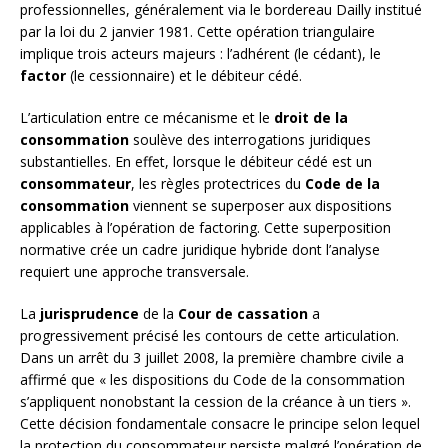
professionnelles, généralement via le bordereau Dailly institué
par la loi du 2 janvier 1981. Cette opération triangulaire
implique trois acteurs majeurs : l’adhérent (le cédant), le
factor
(le cessionnaire) et le débiteur cédé.
L’articulation entre ce mécanisme et le
droit de la
consommation
soulève des interrogations juridiques
substantielles. En effet, lorsque le débiteur cédé est un
consommateur
, les règles protectrices du
Code de la
consommation
viennent se superposer aux dispositions
applicables à l’opération de factoring. Cette superposition
normative crée un cadre juridique hybride dont l’analyse
requiert une approche transversale.
La
jurisprudence
de la
Cour de cassation
a
progressivement précisé les contours de cette articulation.
Dans un arrêt du 3 juillet 2008, la première chambre civile a
affirmé que « les dispositions du Code de la consommation
s’appliquent nonobstant la cession de la créance à un tiers ».
Cette décision fondamentale consacre le principe selon lequel
la protection du consommateur persiste malgré l’opération de