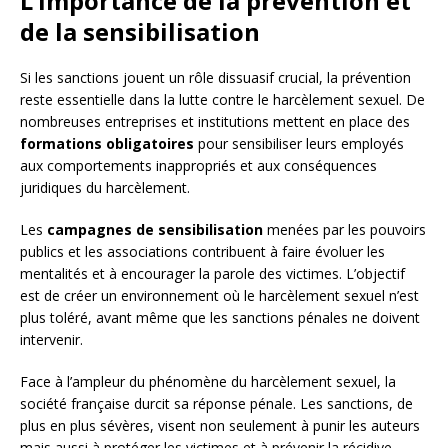
L’importance de la prévention et
de la sensibilisation
Si les sanctions jouent un rôle dissuasif crucial, la prévention
reste essentielle dans la lutte contre le harcèlement sexuel. De
nombreuses entreprises et institutions mettent en place des
formations obligatoires
pour sensibiliser leurs employés
aux comportements inappropriés et aux conséquences
juridiques du harcèlement.
Les
campagnes de sensibilisation
menées par les pouvoirs
publics et les associations contribuent à faire évoluer les
mentalités et à encourager la parole des victimes. L’objectif
est de créer un environnement où le harcèlement sexuel n’est
plus toléré, avant même que les sanctions pénales ne doivent
intervenir.
Face à l’ampleur du phénomène du harcèlement sexuel, la
société française durcit sa réponse pénale. Les sanctions, de
plus en plus sévères, visent non seulement à punir les auteurs
mais aussi à protéger les victimes et à prévenir la récidive.