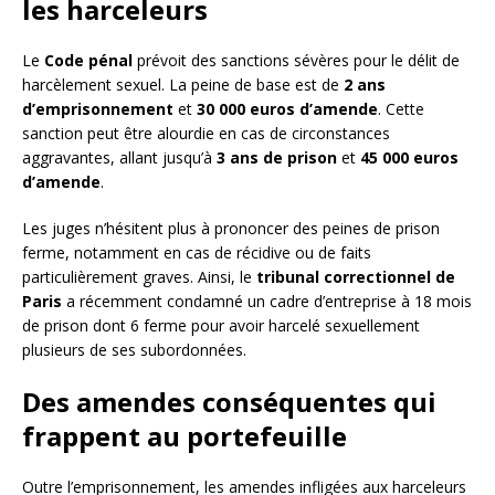
les harceleurs
Le
Code pénal
prévoit des sanctions sévères pour le délit de
harcèlement sexuel. La peine de base est de
2 ans
d’emprisonnement
et
30 000 euros d’amende
. Cette
sanction peut être alourdie en cas de circonstances
aggravantes, allant jusqu’à
3 ans de prison
et
45 000 euros
d’amende
.
Les juges n’hésitent plus à prononcer des peines de prison
ferme, notamment en cas de récidive ou de faits
particulièrement graves. Ainsi, le
tribunal correctionnel de
Paris
a récemment condamné un cadre d’entreprise à 18 mois
de prison dont 6 ferme pour avoir harcelé sexuellement
plusieurs de ses subordonnées.
Des amendes conséquentes qui
frappent au portefeuille
Outre l’emprisonnement, les amendes infligées aux harceleurs