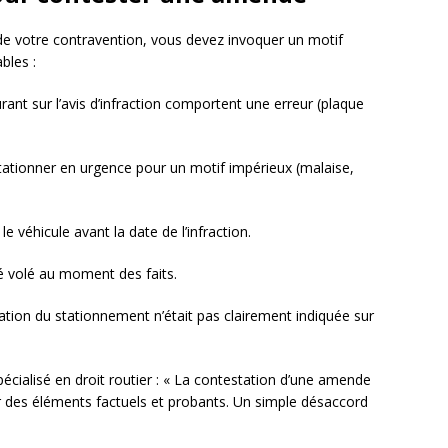
 de votre contravention, vous devez invoquer un motif
bles :
urant sur l’avis d’infraction comportent une erreur (plaque
stationner en urgence pour un motif impérieux (malaise,
le véhicule avant la date de l’infraction.
té volé au moment des faits.
tation du stationnement n’était pas clairement indiquée sur
cialisé en droit routier : « La contestation d’une amende
r des éléments factuels et probants. Un simple désaccord