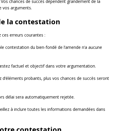
. Vos chances de succès dépendent grandement de la
de vos arguments.
de la contestation
 ces erreurs courantes :
ple contestation du bien-fondé de l’amende n’a aucune
restez factuel et objectif dans votre argumentation.
ez d’éléments probants, plus vos chances de succès seront
ors délai sera automatiquement rejetée.
veillez à inclure toutes les informations demandées dans
votre contestation