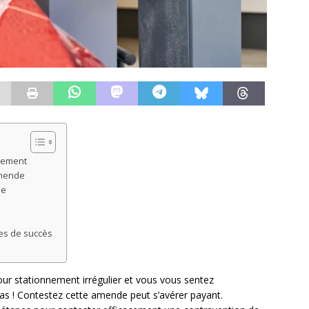
nnement
amende
pe
es de succès
our stationnement irrégulier et vous vous sentez
as ! Contestez cette amende peut s’avérer payant.