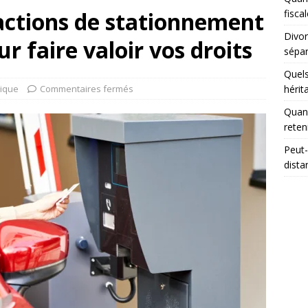
actions de stationnement
fisca
Divor
r faire valoir vos droits
sépar
Quels
dique
Commentaires fermés
hérit
Quand
reten
Peut-
dista