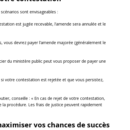
s scénarios sont envisageables :
testation est jugée recevable, l’amende sera annulée et le
s, vous devrez payer l’amende majorée (généralement le
ficier du ministère public peut vous proposer de payer une
 si votre contestation est rejetée et que vous persistez,
utier, conseille : « En cas de rejet de votre contestation,
e la procédure. Les frais de justice peuvent rapidement
maximiser vos chances de succès