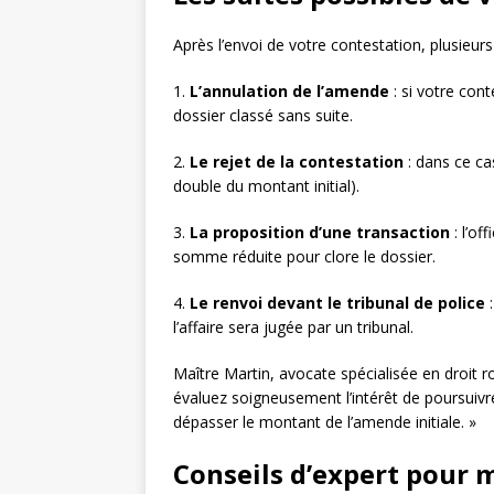
Après l’envoi de votre contestation, plusieur
1.
L’annulation de l’amende
: si votre con
dossier classé sans suite.
2.
Le rejet de la contestation
: dans ce ca
double du montant initial).
3.
La proposition d’une transaction
: l’of
somme réduite pour clore le dossier.
4.
Le renvoi devant le tribunal de police
:
l’affaire sera jugée par un tribunal.
Maître Martin, avocate spécialisée en droit ro
évaluez soigneusement l’intérêt de poursuivr
dépasser le montant de l’amende initiale. »
Conseils d’expert pour 