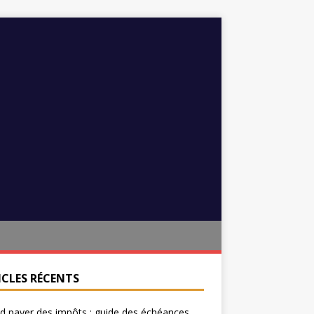
ICLES RÉCENTS
 payer des impôts : guide des échéances