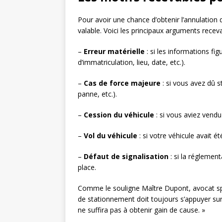
Pour avoir une chance d’obtenir l’annulation
valable. Voici les principaux arguments receva
–
Erreur matérielle
: si les informations fig
d’immatriculation, lieu, date, etc.).
–
Cas de force majeure
: si vous avez dû 
panne, etc.).
–
Cession du véhicule
: si vous aviez vendu 
–
Vol du véhicule
: si votre véhicule avait é
–
Défaut de signalisation
: si la réglemen
place.
Comme le souligne Maître Dupont, avocat spé
de stationnement doit toujours s’appuyer su
ne suffira pas à obtenir gain de cause. »