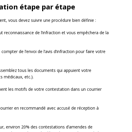
ation étape par étape
t, vous devez suivre une procédure bien définie :
ut reconnaissance de l’infraction et vous empêchera de la
compter de l’envoi de l’avis d’infraction pour faire votre
ssemblez tous les documents qui appuient votre
s médicaux, etc.).
ent les motifs de votre contestation dans un courrier
courrier en recommandé avec accusé de réception à
rieur, environ 20% des contestations d’amendes de