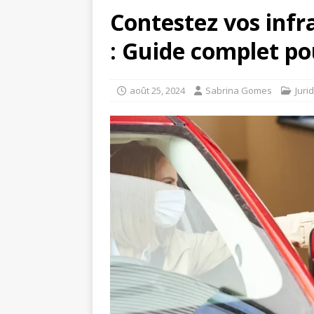
Contestez vos infr
: Guide complet pou
août 25, 2024
Sabrina Gomes
Juri