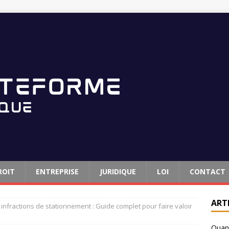
ROIT
ENTREPRISE
JURIDIQUE
LOI
CONTACT
ART
infractions de stationnement : Guide complet pour faire valoir
Quand