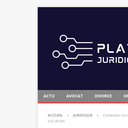
ACTU
AVOCAT
DIVORCE
D
ACCUEIL
JURIDIQUE
Contestez vos 
vos droits