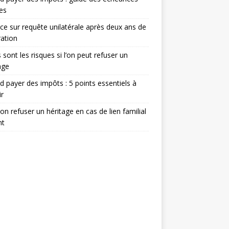
les
ce sur requête unilatérale après deux ans de
ation
 sont les risques si l’on peut refuser un
age
 payer des impôts : 5 points essentiels à
ir
on refuser un héritage en cas de lien familial
nt