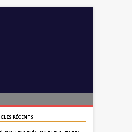
ICLES RÉCENTS
 payer des impôts : guide des échéances