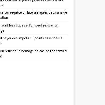
les
ce sur requête unilatérale après deux ans de
ation
 sont les risques si l’on peut refuser un
age
 payer des impôts : 5 points essentiels à
ir
on refuser un héritage en cas de lien familial
nt