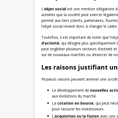
L’
objet social
est une mention obligatoire d
activités que la société peut exercer légalemen
permet aux tiers (clients, partenaires, fourn
l’objet social revient donc à changer le cadre 
Toutefois, il est important de noter que l’ob
d’activité
, qui désigne plus spécifiquement l
peut englober plusieurs secteurs d’activité et
sur de nouveaux marchés ou d’exercer de nouv
Les raisons justifiant un
Plusieurs raisons peuvent amener une société
Le développement de
nouvelles acti
aux évolutions du marché.
La
cotation en bourse
, qui peut néce
pour rassurer les investisseurs.
L’
acquisition ou la fusion
avec une au