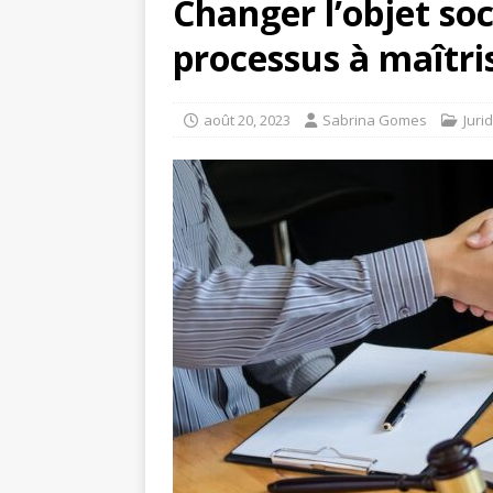
Changer l’objet soci
processus à maîtri
août 20, 2023
Sabrina Gomes
Juri