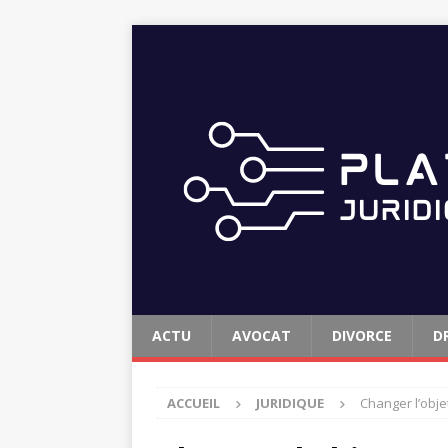
ACTU
AVOCAT
DIVORCE
D
ACCUEIL
JURIDIQUE
Changer l’objet