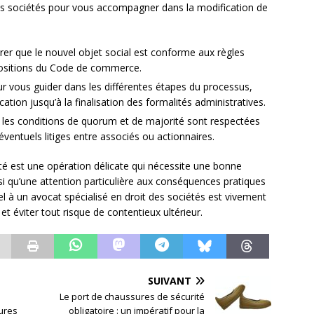
des sociétés pour vous accompagner dans la modification de
rer que le nouvel objet social est conforme aux règles
ispositions du Code de commerce.
vous guider dans les différentes étapes du processus,
ation jusqu’à la finalisation des formalités administratives.
ue les conditions de quorum et de majorité sont respectées
’éventuels litiges entre associés ou actionnaires.
été est une opération délicate qui nécessite une bonne
nsi qu’une attention particulière aux conséquences pratiques
pel à un avocat spécialisé en droit des sociétés est vivement
éviter tout risque de contentieux ultérieur.
SUIVANT
Le port de chaussures de sécurité
ures
obligatoire : un impératif pour la