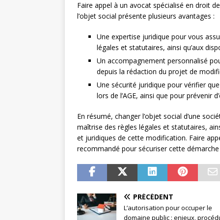
Faire appel à un avocat spécialisé en droit 
l’objet social présente plusieurs avantages :
Une expertise juridique pour vous assu
légales et statutaires, ainsi qu’aux d
Un accompagnement personnalisé pour 
depuis la rédaction du projet de modific
Une sécurité juridique pour vérifier q
lors de l’AGE, ainsi que pour prévenir d
En résumé, changer l’objet social d’une soci
maîtrise des règles légales et statutaires, ai
et juridiques de cette modification. Faire ap
recommandé pour sécuriser cette démarche et 
PRÉCÉDENT
L’autorisation pour occuper le
domaine public : enjeux, procéd