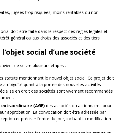
vités, jugées trop risquées, moins rentables ou non
ocial doit être faite dans le respect des règles légales et
intérêt général ou aux droits des associés et des tiers.
l’objet social d’une société
convient de suivre plusieurs étapes :
s statuts mentionnant le nouvel objet social. Ce projet doit
e ambiguïté quant à la portée des nouvelles activités
spécialisé en droit des sociétés sont vivement recommandés
ocument.
extraordinaire (AGE)
des associés ou actionnaires pour
leur approbation. La convocation doit être adressée par
ption et préciser l’ordre du jour, incluant la modification