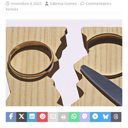
novembre 4, 2022
Sabrina Gomes
Commentaires
fermés