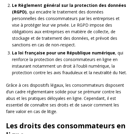
Le Règlement général sur la protection des données
(RGPD)
, qui encadre le traitement des données
personnelles des consommateurs par les entreprises et
vise à protéger leur vie privée. Le RGPD impose des
obligations aux entreprises en matière de collecte, de
stockage et de traitement des données, et prévoit des
sanctions en cas de non-respect.
La loi française pour une République numérique
, qui
renforce la protection des consommateurs en ligne en
instaurant notamment un droit à l’oubli numérique, la
protection contre les avis frauduleux et la neutralité du Net.
Grâce à ces dispositifs légaux, les consommateurs disposent
d’un cadre réglementaire solide pour se prémunir contre les
abus et les pratiques déloyales en ligne. Cependant, il est
essentiel de connaître ses droits et de savoir comment les
faire valoir en cas de litige.
Les droits des consommateurs en