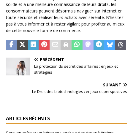
solide et à une meilleure connaissance de leurs droits, les
consommateurs peuvent désormais naviguer sur Internet en
toute sécurité et réaliser leurs achats avec sérénité. N’hésitez
pas à vous informer et à rester vigilant pour profiter au mieux
de cette nouvelle forme de commerce.
PRÉCÉDENT
La protection du secret des affaires : enjeux et
stratégies
SUIVANT
Le Droit des biotechnologies : enjeux et perspectives
ARTICLES RÉCENTS
Peut-on refuser un héritage : analyse des droits héritiers