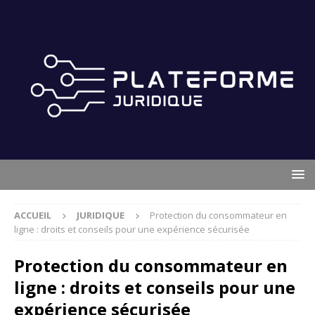
ACCUEIL
JURIDIQUE
Protection du consommateur en
ligne : droits et conseils pour une expérience sécurisée
Protection du consommateur en
ligne : droits et conseils pour une
expérience sécurisée