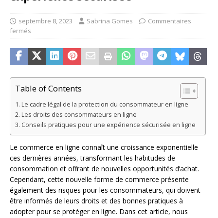
septembre 8, 2023
Sabrina Gomes
Commentaires
fermés
Table of Contents
Le cadre légal de la protection du consommateur en ligne
Les droits des consommateurs en ligne
Conseils pratiques pour une expérience sécurisée en ligne
Le commerce en ligne connaît une croissance exponentielle
ces dernières années, transformant les habitudes de
consommation et offrant de nouvelles opportunités d’achat.
Cependant, cette nouvelle forme de commerce présente
également des risques pour les consommateurs, qui doivent
être informés de leurs droits et des bonnes pratiques à
adopter pour se protéger en ligne. Dans cet article, nous