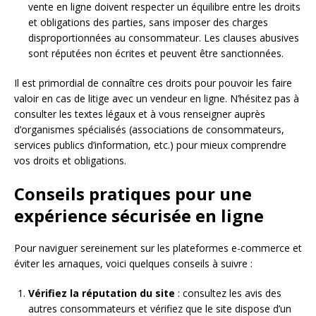
vente en ligne doivent respecter un équilibre entre les droits
et obligations des parties, sans imposer des charges
disproportionnées au consommateur. Les clauses abusives
sont réputées non écrites et peuvent être sanctionnées.
Il est primordial de connaître ces droits pour pouvoir les faire
valoir en cas de litige avec un vendeur en ligne. N’hésitez pas à
consulter les textes légaux et à vous renseigner auprès
d’organismes spécialisés (associations de consommateurs,
services publics d’information, etc.) pour mieux comprendre
vos droits et obligations.
Conseils pratiques pour une
expérience sécurisée en ligne
Pour naviguer sereinement sur les plateformes e-commerce et
éviter les arnaques, voici quelques conseils à suivre :
Vérifiez la réputation du site
: consultez les avis des
autres consommateurs et vérifiez que le site dispose d’un