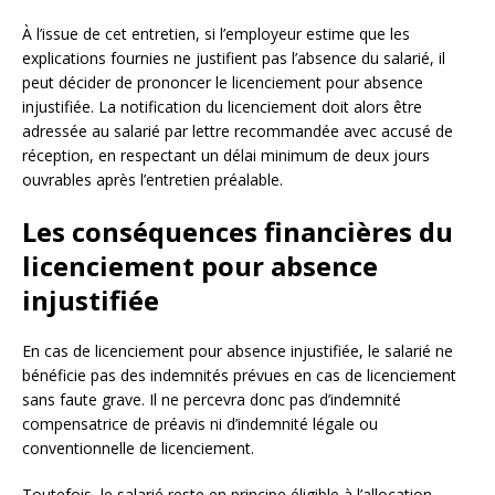
À l’issue de cet entretien, si l’employeur estime que les
explications fournies ne justifient pas l’absence du salarié, il
peut décider de prononcer le licenciement pour absence
injustifiée. La notification du licenciement doit alors être
adressée au salarié par lettre recommandée avec accusé de
réception, en respectant un délai minimum de deux jours
ouvrables après l’entretien préalable.
Les conséquences financières du
licenciement pour absence
injustifiée
En cas de licenciement pour absence injustifiée, le salarié ne
bénéficie pas des indemnités prévues en cas de licenciement
sans faute grave. Il ne percevra donc pas d’indemnité
compensatrice de préavis ni d’indemnité légale ou
conventionnelle de licenciement.
Toutefois, le salarié reste en principe éligible à l’allocation