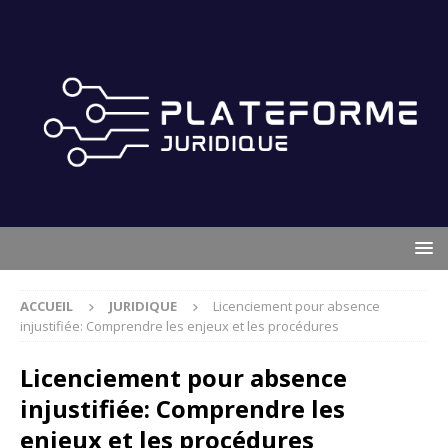
ACCUEIL
JURIDIQUE
Licenciement pour absence
injustifiée: Comprendre les enjeux et les procédures
Licenciement pour absence
injustifiée: Comprendre les
enjeux et les procédures