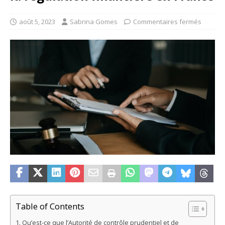
août 5, 2023
Sabrina Gomes
Commentaires fermés
Table of Contents
Qu’est-ce que l’Autorité de contrôle prudentiel et de