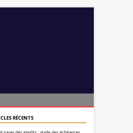
ICLES RÉCENTS
 payer des impôts : guide des échéances