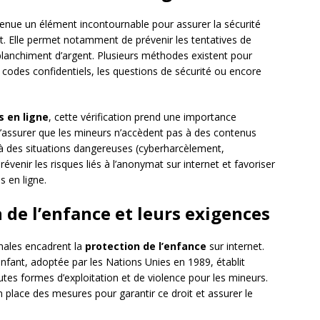
enue un élément incontournable pour assurer la sécurité
t. Elle permet notamment de prévenir les tentatives de
 blanchiment d’argent. Plusieurs méthodes existent pour
 les codes confidentiels, les questions de sécurité ou encore
s en ligne
, cette vérification prend une importance
e s’assurer que les mineurs n’accèdent pas à des contenus
à des situations dangereuses (cyberharcèlement,
évenir les risques liés à l’anonymat sur internet et favoriser
s en ligne.
n de l’enfance et leurs exigences
onales encadrent la
protection de l’enfance
sur internet.
enfant, adoptée par les Nations Unies en 1989, établit
tes formes d’exploitation et de violence pour les mineurs.
 place des mesures pour garantir ce droit et assurer le