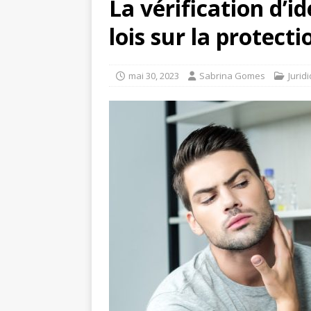
La vérification d’i
lois sur la protect
mai 30, 2023
Sabrina Gomes
Jurid