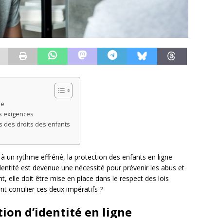
ne
rs exigences
s des droits des enfants
 un rythme effréné, la protection des enfants en ligne
identité est devenue une nécessité pour prévenir les abus et
t, elle doit être mise en place dans le respect des lois
nt concilier ces deux impératifs ?
tion d’identité en ligne