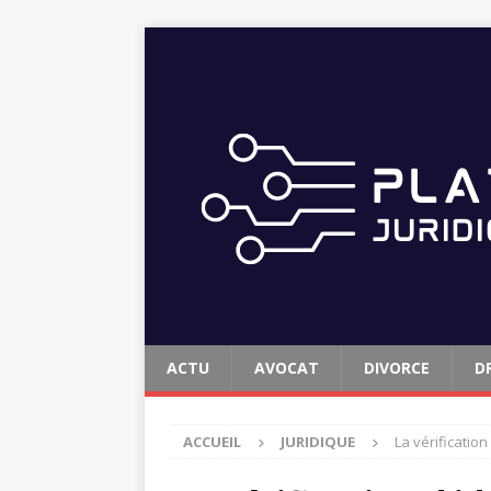
ACTU
AVOCAT
DIVORCE
D
ACCUEIL
JURIDIQUE
La vérification