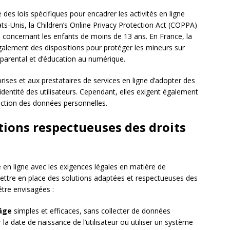
des lois spécifiques pour encadrer les activités en ligne
ts-Unis, la Children’s Online Privacy Protection Act (COPPA)
s concernant les enfants de moins de 13 ans. En France, la
galement des dispositions pour protéger les mineurs sur
parental et d’éducation au numérique.
ises et aux prestataires de services en ligne d’adopter des
identité des utilisateurs. Cependant, elles exigent également
otection des données personnelles.
tions respectueuses des droits
ité en ligne avec les exigences légales en matière de
 mettre en place des solutions adaptées et respectueuses des
être envisagées :
’âge
simples et efficaces, sans collecter de données
la date de naissance de l’utilisateur ou utiliser un système