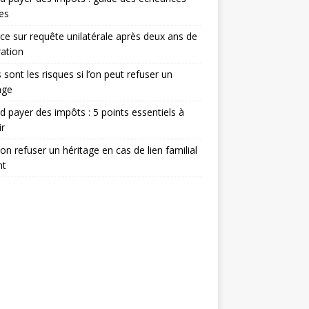
les
ce sur requête unilatérale après deux ans de
ation
 sont les risques si l’on peut refuser un
age
 payer des impôts : 5 points essentiels à
ir
on refuser un héritage en cas de lien familial
nt