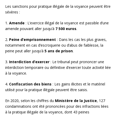
Les sanctions pour pratique illégale de la voyance peuvent être
sévères :
1.
Amende
: L’exercice illégal de la voyance est passible d’une
amende pouvant aller jusqu’à
7 500 euros
.
2.
Peine d’emprisonnement
: Dans les cas les plus graves,
notamment en cas d’escroquerie ou d’abus de faiblesse, la
peine peut aller jusqu’à
5 ans de prison
.
3.
Interdiction d’exercer
: Le tribunal peut prononcer une
interdiction temporaire ou définitive d’exercer toute activité liée
à la voyance.
4.
Confiscation des biens
: Les gains illicites et le matériel
utilisé pour la pratique illégale peuvent être saisis.
En 2020, selon les chiffres du
Ministère de la Justice
, 127
condamnations ont été prononcées pour des infractions liées
à la pratique illégale de la voyance, dont 43 peines