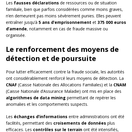
Les
fausses déclarations
de ressources ou de situation
familiale, bien que parfois considérées comme moins graves,
n’en demeurent pas moins sévèrement punies. Elles peuvent
entraîner jusqu’à
5 ans d’emprisonnement
et
375 000 euros
d’amende
, notamment en cas de fraude massive ou
organisée.
Le renforcement des moyens de
détection et de poursuite
Pour lutter efficacement contre la fraude sociale, les autorités
ont considérablement renforcé leurs moyens de détection. La
CNAF
(Caisse Nationale des Allocations Familiales) et la
CNAM
(Caisse Nationale d’Assurance Maladie) ont mis en place des
algorithmes de data mining
permettant de repérer les
anomalies et les comportements suspects.
Les
échanges d’informations
entre administrations ont été
facilités, permettant des
croisements de données
plus
efficaces. Les
contrôles sur le terrain
ont été intensifiés,