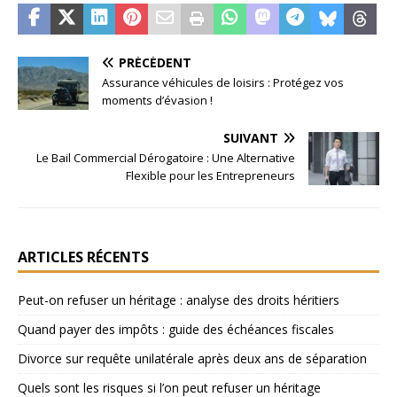
PRÉCÉDENT
Assurance véhicules de loisirs : Protégez vos
moments d’évasion !
SUIVANT
Le Bail Commercial Dérogatoire : Une Alternative
Flexible pour les Entrepreneurs
ARTICLES RÉCENTS
Peut-on refuser un héritage : analyse des droits héritiers
Quand payer des impôts : guide des échéances fiscales
Divorce sur requête unilatérale après deux ans de séparation
Quels sont les risques si l’on peut refuser un héritage