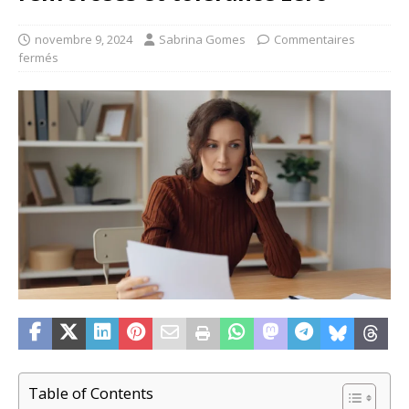
novembre 9, 2024
Sabrina Gomes
Commentaires
fermés
Table of Contents