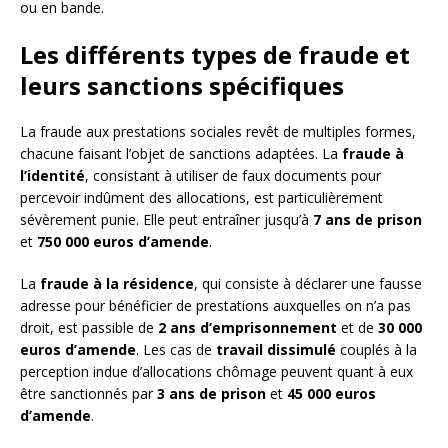
ou en bande.
Les différents types de fraude et
leurs sanctions spécifiques
La fraude aux prestations sociales revêt de multiples formes,
chacune faisant l’objet de sanctions adaptées. La
fraude à
l’identité
, consistant à utiliser de faux documents pour
percevoir indûment des allocations, est particulièrement
sévèrement punie. Elle peut entraîner jusqu’à
7 ans de prison
et
750 000 euros d’amende
.
La
fraude à la résidence
, qui consiste à déclarer une fausse
adresse pour bénéficier de prestations auxquelles on n’a pas
droit, est passible de
2 ans d’emprisonnement
et de
30 000
euros d’amende
. Les cas de
travail dissimulé
couplés à la
perception indue d’allocations chômage peuvent quant à eux
être sanctionnés par
3 ans de prison
et
45 000 euros
d’amende
.