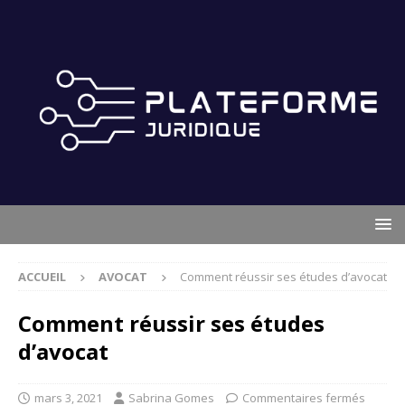
ACCUEIL
AVOCAT
Comment réussir ses études d’avocat
Comment réussir ses études
d’avocat
mars 3, 2021
Sabrina Gomes
Commentaires fermés