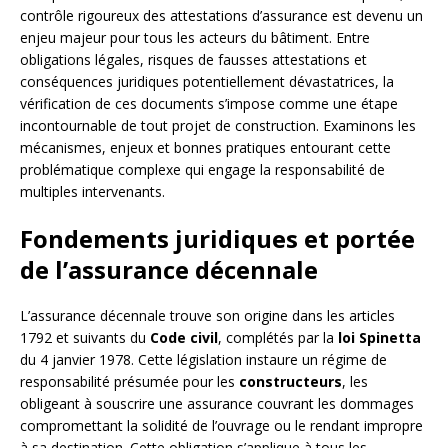
contrôle rigoureux des attestations d’assurance est devenu un
enjeu majeur pour tous les acteurs du bâtiment. Entre
obligations légales, risques de fausses attestations et
conséquences juridiques potentiellement dévastatrices, la
vérification de ces documents s’impose comme une étape
incontournable de tout projet de construction. Examinons les
mécanismes, enjeux et bonnes pratiques entourant cette
problématique complexe qui engage la responsabilité de
multiples intervenants.
Fondements juridiques et portée
de l’assurance décennale
L’assurance décennale trouve son origine dans les articles
1792 et suivants du
Code civil
, complétés par la
loi Spinetta
du 4 janvier 1978. Cette législation instaure un régime de
responsabilité présumée pour les
constructeurs
, les
obligeant à souscrire une assurance couvrant les dommages
compromettant la solidité de l’ouvrage ou le rendant impropre
à sa destination. Cette obligation s’applique à tous les