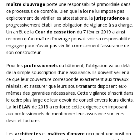
maître d’ouvrage
porte une responsabilité primordiale dans
ce processus de contrôle. Bien que la loi ne lui impose pas
explicitement de vérifier les attestations, la
jurisprudence
a
progressivement établi une obligation de vigilance à sa charge.
Un arrêt de la
Cour de cassation
du 7 février 2019 a ainsi
reconnu qu’un maître d’ouvrage pouvait voir sa responsabilité
engagée pour n’avoir pas vérifié correctement l’assurance de
son constructeur.
Pour les
professionnels
du bâtiment, l’obligation va au-delà
de la simple souscription d’une assurance. Ils doivent veiller à
ce que leur couverture corresponde exactement aux travaux
réalisés, et s’assurer que leurs sous-traitants disposent eux-
mêmes des garanties nécessaires. Cette vigilance s’inscrit dans
le cadre plus large de leur devoir de conseil envers leurs clients.
La
loi ELAN
de 2018 a renforcé cette exigence en imposant
aux professionnels de mentionner leur assurance sur leurs
devis et factures.
Les
architectes
et
maîtres d’œuvre
occupent une position