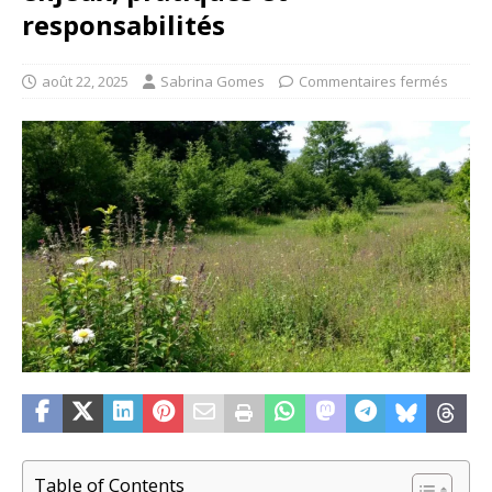
responsabilités
août 22, 2025
Sabrina Gomes
Commentaires fermés
Table of Contents