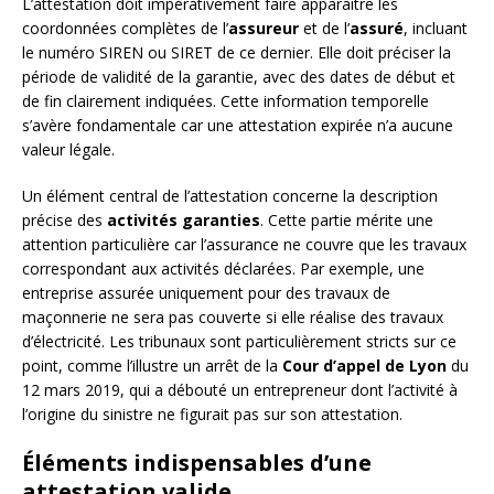
L’attestation doit impérativement faire apparaître les
coordonnées complètes de l’
assureur
et de l’
assuré
, incluant
le numéro SIREN ou SIRET de ce dernier. Elle doit préciser la
période de validité de la garantie, avec des dates de début et
de fin clairement indiquées. Cette information temporelle
s’avère fondamentale car une attestation expirée n’a aucune
valeur légale.
Un élément central de l’attestation concerne la description
précise des
activités garanties
. Cette partie mérite une
attention particulière car l’assurance ne couvre que les travaux
correspondant aux activités déclarées. Par exemple, une
entreprise assurée uniquement pour des travaux de
maçonnerie ne sera pas couverte si elle réalise des travaux
d’électricité. Les tribunaux sont particulièrement stricts sur ce
point, comme l’illustre un arrêt de la
Cour d’appel de Lyon
du
12 mars 2019, qui a débouté un entrepreneur dont l’activité à
l’origine du sinistre ne figurait pas sur son attestation.
Éléments indispensables d’une
attestation valide