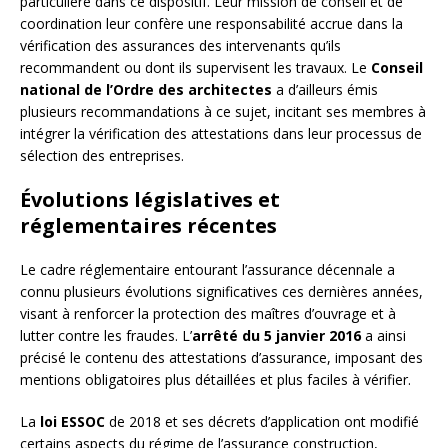
particulière dans ce dispositif. Leur mission de conseil et de
coordination leur confère une responsabilité accrue dans la
vérification des assurances des intervenants qu’ils
recommandent ou dont ils supervisent les travaux. Le
Conseil
national de l’Ordre des architectes
a d’ailleurs émis
plusieurs recommandations à ce sujet, incitant ses membres à
intégrer la vérification des attestations dans leur processus de
sélection des entreprises.
Évolutions législatives et
réglementaires récentes
Le cadre réglementaire entourant l’assurance décennale a
connu plusieurs évolutions significatives ces dernières années,
visant à renforcer la protection des maîtres d’ouvrage et à
lutter contre les fraudes. L’
arrêté du 5 janvier 2016
a ainsi
précisé le contenu des attestations d’assurance, imposant des
mentions obligatoires plus détaillées et plus faciles à vérifier.
La
loi ESSOC
de 2018 et ses décrets d’application ont modifié
certains aspects du régime de l’assurance construction,