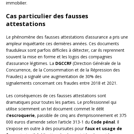
immobilier.
Cas particulier des fausses
attestations
Le phénomène des fausses attestations d’assurance a pris une
ampleur inquiétante ces dernières années. Ces documents
frauduleux sont parfois difficiles à détecter, car ils reprennent
souvent la mise en forme et les logos des compagnies
d’assurance légitimes. La
DGCCRF
(Direction Générale de la
Concurrence, de la Consommation et de la Répression des
Fraudes) a signalé une augmentation de 30% des
signalements concernant ces fraudes entre 2018 et 2021.
Les conséquences de ces fausses attestations sont
dramatiques pour toutes les parties. Le professionnel qui
utilise sciemment un tel document commet le délit
d’
escroquerie
, passible de cinq ans d’emprisonnement et 375
000 euros d’amende selon l’article 313-1 du
Code pénal
. Il
s’expose en outre à des poursuites pour
faux et usage de