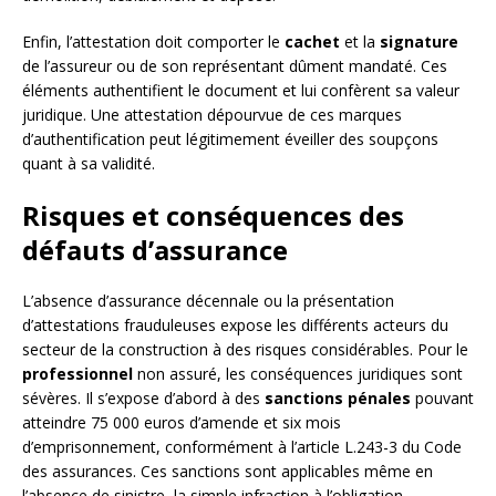
Enfin, l’attestation doit comporter le
cachet
et la
signature
de l’assureur ou de son représentant dûment mandaté. Ces
éléments authentifient le document et lui confèrent sa valeur
juridique. Une attestation dépourvue de ces marques
d’authentification peut légitimement éveiller des soupçons
quant à sa validité.
Risques et conséquences des
défauts d’assurance
L’absence d’assurance décennale ou la présentation
d’attestations frauduleuses expose les différents acteurs du
secteur de la construction à des risques considérables. Pour le
professionnel
non assuré, les conséquences juridiques sont
sévères. Il s’expose d’abord à des
sanctions pénales
pouvant
atteindre 75 000 euros d’amende et six mois
d’emprisonnement, conformément à l’article L.243-3 du Code
des assurances. Ces sanctions sont applicables même en
l’absence de sinistre, la simple infraction à l’obligation