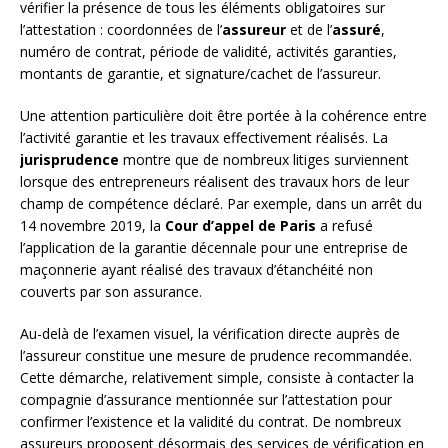
vérifier la présence de tous les éléments obligatoires sur
l’attestation : coordonnées de l’
assureur
et de l’
assuré
,
numéro de contrat, période de validité, activités garanties,
montants de garantie, et signature/cachet de l’assureur.
Une attention particulière doit être portée à la cohérence entre
l’activité garantie et les travaux effectivement réalisés. La
jurisprudence
montre que de nombreux litiges surviennent
lorsque des entrepreneurs réalisent des travaux hors de leur
champ de compétence déclaré. Par exemple, dans un arrêt du
14 novembre 2019, la
Cour d’appel de Paris
a refusé
l’application de la garantie décennale pour une entreprise de
maçonnerie ayant réalisé des travaux d’étanchéité non
couverts par son assurance.
Au-delà de l’examen visuel, la vérification directe auprès de
l’assureur constitue une mesure de prudence recommandée.
Cette démarche, relativement simple, consiste à contacter la
compagnie d’assurance mentionnée sur l’attestation pour
confirmer l’existence et la validité du contrat. De nombreux
assureurs proposent désormais des services de vérification en